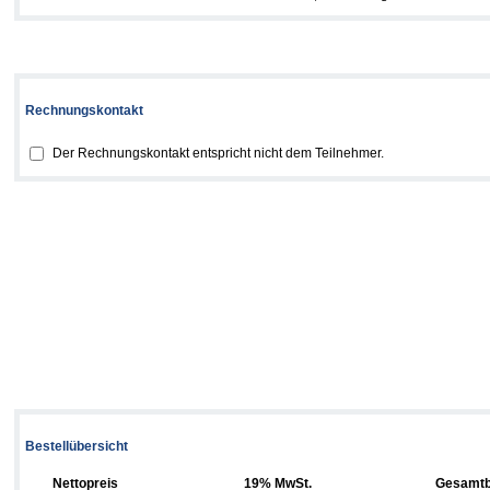
Rechnungskontakt
Der Rechnungskontakt entspricht nicht dem Teilnehmer.
Bestellübersicht
Nettopreis
19% MwSt.
Gesamtb