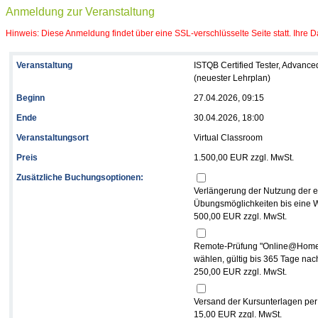
Anmeldung zur Veranstaltung
Hinweis: Diese Anmeldung findet über eine SSL-verschlüsselte Seite statt. Ihre Da
Veranstaltung
ISTQB Certified Tester, Advanced
(neuester Lehrplan)
Beginn
27.04.2026, 09:15
Ende
30.04.2026, 18:00
Veranstaltungsort
Virtual Classroom
Preis
1.500,00 EUR zzgl. MwSt.
Zusätzliche Buchungsoptionen:
Verlängerung der Nutzung der e
Übungsmöglichkeiten bis eine
500,00 EUR zzgl. MwSt.
Remote-Prüfung "Online@Home" 
wählen, gültig bis 365 Tage na
250,00 EUR zzgl. MwSt.
Versand der Kursunterlagen pe
15,00 EUR zzgl. MwSt.