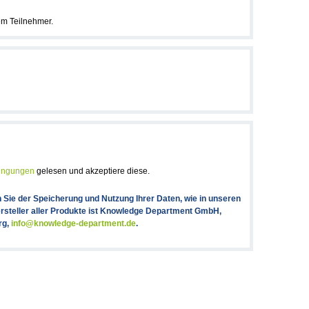
em Teilnehmer.
dingungen
gelesen und akzeptiere diese.
ie der Speicherung und Nutzung Ihrer Daten, wie in unseren
rsteller aller Produkte ist Knowledge Department GmbH,
rg,
info@knowledge-department.de
.