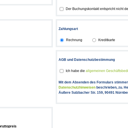
Der Buchungskontakt entspricht nicht d
Zahlungsart
Rechnung
Kreditkarte
AGB und Datenschutzbestimmung
Ich habe die
allgemeinen Geschäftsbe
Mit dem Absenden des Formulars stimmen S
Datenschutzhinweisen
beschrieben, zu. He
Äußere Sulzbacher Str. 159, 90491 Nürnbe
ruttopreis