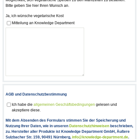
Möglichkeit, sich vegetarische Speisen zu den Mahlzeiten zu bestellen.
Bitte geben Sie hier Ihren Wunsch an.
Ja, ich wünsche vegetarische Kost
Mitteilung an Knowledge Department
AGB und Datenschutzbestimmung
Ich habe die
allgemeinen Geschäftsbedingungen
gelesen und
akzeptiere diese.
Mit dem Absenden des Formulars stimmen Sie der Speicherung und
Nutzung Ihrer Daten, wie in unseren
Datenschutzhinweisen
beschrieben,
zu. Hersteller aller Produkte ist Knowledge Department GmbH, Äußere
Sulzbacher Str. 159, 90491 Nürnberg,
info@knowledge-department.de
.