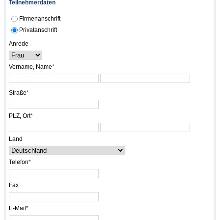
Teilnehmerdaten
Firmenanschrift
Privatanschrift
Anrede
Vorname, Name
*
Straße
*
PLZ, Ort
*
Land
Telefon
*
Fax
E-Mail
*