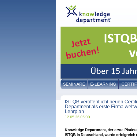
SEMINARE
E-LEARNING
CERTIF
ISTQB veröffentlicht neuen Certi
Department als erste Firma weltw
Lehrplan
12.05.26 05:00
Knowledge Department, der erste Platin
ISTQB in Deutschland, wurde erfolgreic