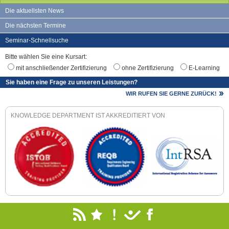
Die aktuellsten News
Die nächsten Termine
Seminar-Schnellsuche
Bitte wählen Sie eine Kursart:
mit anschließender Zertifizierung
ohne Zertifizierung
E-Learning
Sie haben eine Frage zu unseren Leistungen?
WIR RUFEN SIE GERNE ZURÜCK!
KNOWLEDGE DEPARTMENT IST AKKREDITIERT VON