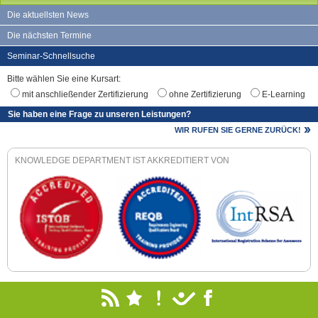
Die aktuellsten News
Die nächsten Termine
Seminar-Schnellsuche
Bitte wählen Sie eine Kursart:
mit anschließender Zertifizierung
ohne Zertifizierung
E-Learning
Sie haben eine Frage zu unseren Leistungen?
WIR RUFEN SIE GERNE ZURÜCK!
KNOWLEDGE DEPARTMENT IST AKKREDITIERT VON