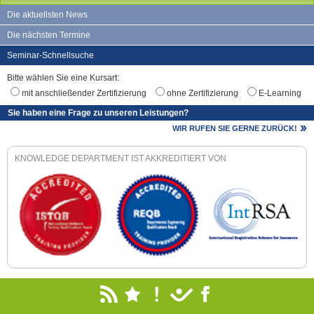
Die aktuellsten News
Die nächsten Termine
Seminar-Schnellsuche
Bitte wählen Sie eine Kursart:
mit anschließender Zertifizierung
ohne Zertifizierung
E-Learning
Sie haben eine Frage zu unseren Leistungen?
WIR RUFEN SIE GERNE ZURÜCK!
KNOWLEDGE DEPARTMENT IST AKKREDITIERT VON