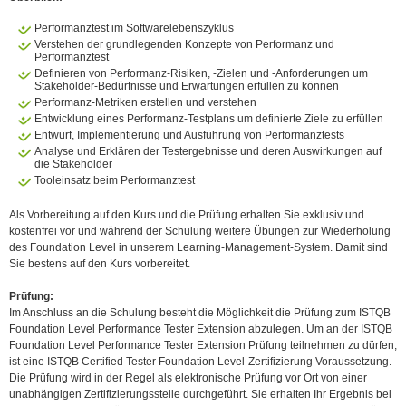
Performanztest im Softwarelebenszyklus
Verstehen der grundlegenden Konzepte von Performanz und
Performanztest
Definieren von Performanz-Risiken, -Zielen und -Anforderungen um
Stakeholder-Bedürfnisse und Erwartungen erfüllen zu können
Performanz-Metriken erstellen und verstehen
Entwicklung eines Performanz-Testplans um definierte Ziele zu erfüllen
Entwurf, Implementierung und Ausführung von Performanztests
Analyse und Erklären der Testergebnisse und deren Auswirkungen auf
die Stakeholder
Tooleinsatz beim Performanztest
Als Vorbereitung auf den Kurs und die Prüfung erhalten Sie exklusiv und
kostenfrei vor und während der Schulung weitere Übungen zur Wiederholung
des Foundation Level in unserem Learning-Management-System. Damit sind
Sie bestens auf den Kurs vorbereitet.
Prüfung:
Im Anschluss an die Schulung besteht die Möglichkeit die Prüfung zum ISTQB
Foundation Level Performance Tester Extension abzulegen. Um an der ISTQB
Foundation Level Performance Tester Extension Prüfung teilnehmen zu dürfen,
ist eine ISTQB Certified Tester Foundation Level-Zertifizierung Voraussetzung.
Die Prüfung wird in der Regel als elektronische Prüfung vor Ort von einer
unabhängigen Zertifizierungsstelle durchgeführt. Sie erhalten Ihr Ergebnis bei