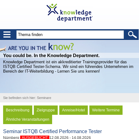
You could be. In the Knowledge Department.
Knowledge Department ist ein akkreditierter Trainingsprovider für das
ISTQB Certified Tester-Schema. Wir sind ein führendes Unternehmen im
Bereich der IT-Weiterbildung - Lernen Sie uns kennen!
Sie befinden sich hier:
Seminare
Beschreibung
Zielgruppe
Anreise/Hotel
Weitere Termine
Ähnliche Veranstaltungen
Seminar ISTQB Certified Performance Tester
Nürnberg
AUSGEBUCHT
12.08.2026 - 14.08.2026