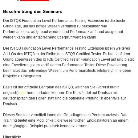
Beschreibung des Seminars
Der ISTQB Foundation Level Performance Testing Extension ist die beste
Grundlage, um das nötige Wissen vermittelt zu bekommen wie
Performanztests aufgebaut werden und Performanz auf- und ausgebaut
werden kann und entsprechend überprüft werden kann!
Der ISTQB Foundation Level Performance Testing Extension ist ein weiteres
Add-On des ISTQB in der Reihe des ISTQB Certified Tester. Es baut auf dem
Grundlagenwissen des ISTQB Certified Tester Foundation Level auf und bietet
eine Erweiterung zum zertifizierten Performance Tester. Diese Erweiterung
beinhaltet das notwendige Wissen, um Performanztests erfolgreich in eigene
Projekte zu integrieren.
Basis ist der offizielle Lehrplan des ISTQB, welchen Sie (vorerst nur in
englisch)
hier
herunterladen können. Der Kurs findet auf Deutsch mit
deutschsprachigen Folien statt und die optionale Prüfung ist ebenfalls auf
Deutsch.
Dieses Seminar vermittelt Ihnen die Grundlagen des Performanztests. Das
Training bietet eine Möglichkeit, die wesentlichen Erfolgsfaktoren an einem
durchgängigen Beispiel praktisch kennenzulernen.
Überblick: