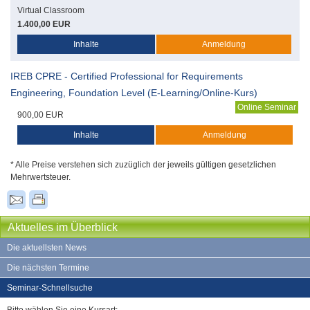
Virtual Classroom
1.400,00 EUR
Inhalte
Anmeldung
IREB CPRE - Certified Professional for Requirements
Engineering, Foundation Level (E-Learning/Online-Kurs)
Online Seminar
900,00 EUR
Inhalte
Anmeldung
* Alle Preise verstehen sich zuzüglich der jeweils gültigen gesetzlichen
Mehrwertsteuer.
Aktuelles im Überblick
Die aktuellsten News
Die nächsten Termine
Seminar-Schnellsuche