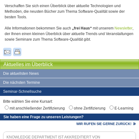
Verschaffen Sie sich einen Überblick über aktuelle Technologien und
Methoden, die neusten Bücher zum Thema Software-Qualität sowie der
besten Tools.
Alle Informationen bekommen Sie auch
„frei Haus“
mit unserem
Newsletter
,
der Ihnen einen kleinen Überblick über aktuelle Trends und Veranstaltungen
sowie Seminare zum Thema Software-Qualität gibt.
Aktuelles im Überblick
Die aktuellsten News
Die nächsten Termine
Seminar-Schnellsuche
Bitte wählen Sie eine Kursart:
mit anschließender Zertifizierung
ohne Zertifizierung
E-Learning
Sie haben eine Frage zu unseren Leistungen?
WIR RUFEN SIE GERNE ZURÜCK!
KNOWLEDGE DEPARTMENT IST AKKREDITIERT VON