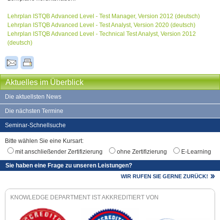
Lehrplan ISTQB Advanced Level - Test Manager, Version 2012 (deutsch)
Lehrplan ISTQB Advanced Level - Test Analyst, Version 2020 (deutsch)
Lehrplan ISTQB Advanced Level - Technical Test Analyst, Version 2012
(deutsch)
Aktuelles im Überblick
Die aktuellsten News
Die nächsten Termine
Seminar-Schnellsuche
Bitte wählen Sie eine Kursart:
mit anschließender Zertifizierung
ohne Zertifizierung
E-Learning
Sie haben eine Frage zu unseren Leistungen?
WIR RUFEN SIE GERNE ZURÜCK!
KNOWLEDGE DEPARTMENT IST AKKREDITIERT VON