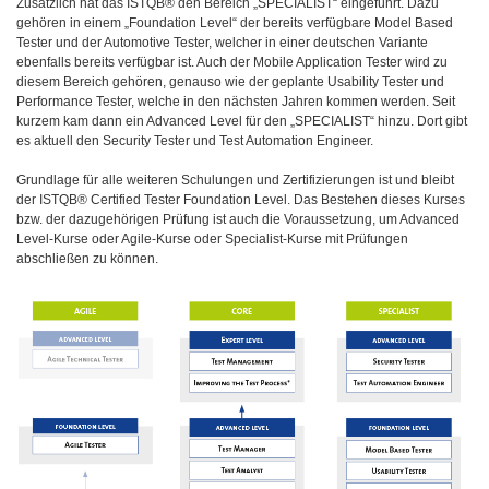
Zusätzlich hat das ISTQB® den Bereich „SPECIALIST“ eingeführt. Dazu
gehören in einem „Foundation Level“ der bereits verfügbare Model Based
Tester und der Automotive Tester, welcher in einer deutschen Variante
ebenfalls bereits verfügbar ist. Auch der Mobile Application Tester wird zu
diesem Bereich gehören, genauso wie der geplante Usability Tester und
Performance Tester, welche in den nächsten Jahren kommen werden. Seit
kurzem kam dann ein Advanced Level für den „SPECIALIST“ hinzu. Dort gibt
es aktuell den Security Tester und Test Automation Engineer.
Grundlage für alle weiteren Schulungen und Zertifizierungen ist und bleibt
der ISTQB® Certified Tester Foundation Level. Das Bestehen dieses Kurses
bzw. der dazugehörigen Prüfung ist auch die Voraussetzung, um Advanced
Level-Kurse oder Agile-Kurse oder Specialist-Kurse mit Prüfungen
abschließen zu können.