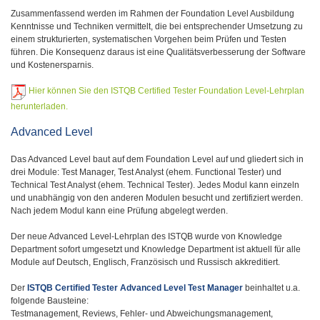
Zusammenfassend werden im Rahmen der Foundation Level Ausbildung
Kenntnisse und Techniken vermittelt, die bei entsprechender Umsetzung zu
einem strukturierten, systematischen Vorgehen beim Prüfen und Testen
führen. Die Konsequenz daraus ist eine Qualitätsverbesserung der Software
und Kostenersparnis.
Hier können Sie den ISTQB Certified Tester Foundation Level-Lehrplan
herunterladen.
Advanced Level
Das Advanced Level baut auf dem Foundation Level auf und gliedert sich in
drei Module: Test Manager, Test Analyst (ehem. Functional Tester) und
Technical Test Analyst (ehem. Technical Tester). Jedes Modul kann einzeln
und unabhängig von den anderen Modulen besucht und zertifiziert werden.
Nach jedem Modul kann eine Prüfung abgelegt werden.
Der neue Advanced Level-Lehrplan des ISTQB wurde von Knowledge
Department sofort umgesetzt und Knowledge Department ist aktuell für alle
Module auf Deutsch, Englisch, Französisch und Russisch akkreditiert.
Der
ISTQB Certified Tester Advanced Level Test Manager
beinhaltet u.a.
folgende Bausteine:
Testmanagement, Reviews, Fehler- und Abweichungsmanagement,