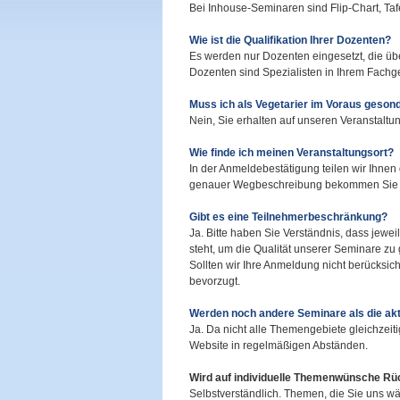
Bei Inhouse-Seminaren sind Flip-Chart, Tafe
Wie ist die Qualifikation Ihrer Dozenten?
Es werden nur Dozenten eingesetzt, die ü
Dozenten sind Spezialisten in Ihrem Fachge
Muss ich als Vegetarier im Voraus geson
Nein, Sie erhalten auf unseren Veranstaltun
Wie finde ich meinen Veranstaltungsort?
In der Anmeldebestätigung teilen wir Ihnen
genauer Wegbeschreibung bekommen Sie e
Gibt es eine Teilnehmerbeschränkung?
Ja. Bitte haben Sie Verständnis, dass jewe
steht, um die Qualität unserer Seminare zu
Sollten wir Ihre Anmeldung nicht berücksi
bevorzugt.
Werden noch andere Seminare als die ak
Ja. Da nicht alle Themengebiete gleichzeit
Website in regelmäßigen Abständen.
Wird auf individuelle Themenwünsche R
Selbstverständlich. Themen, die Sie uns wä