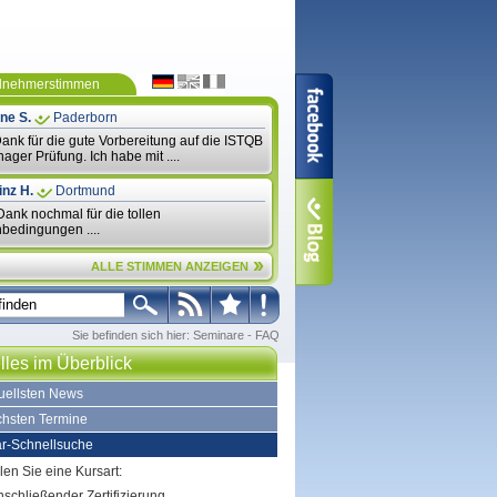
ilnehmerstimmen
ne S.
Paderborn
ank für die gute Vorbereitung auf die ISTQB
ager Prüfung. Ich habe mit ....
inz H.
Dortmund
ank nochmal für die tollen
edingungen ....
ALLE STIMMEN ANZEIGEN
Sie befinden sich hier:
Seminare
-
FAQ
lles im Überblick
tuellsten News
chsten Termine
r-Schnellsuche
len Sie eine Kursart:
nschließender Zertifizierung