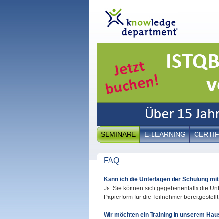
SEMINARE
E-LEARNING
CERTIF
FAQ
Kann ich die Unterlagen der Schulung m
Ja. Sie können sich gegebenenfalls die U
Papierform für die Teilnehmer bereitgestellt
Wir möchten ein Training in unserem Hau