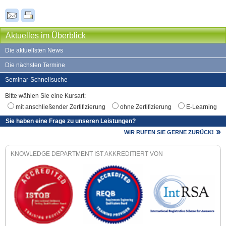
Aktuelles im Überblick
Die aktuellsten News
Die nächsten Termine
Seminar-Schnellsuche
Bitte wählen Sie eine Kursart:
mit anschließender Zertifizierung
ohne Zertifizierung
E-Learning
Sie haben eine Frage zu unseren Leistungen?
WIR RUFEN SIE GERNE ZURÜCK!
KNOWLEDGE DEPARTMENT IST AKKREDITIERT VON