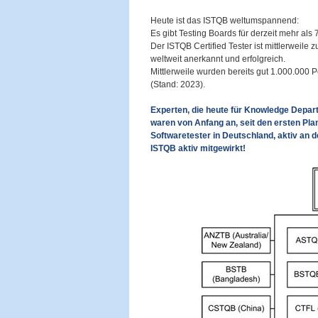
Heute ist das ISTQB weltumspannend:
Es gibt Testing Boards für derzeit mehr als
Der ISTQB Certified Tester ist mittlerweil
weltweit anerkannt und erfolgreich.
Mittlerweile wurden bereits gut 1.000.000 
(Stand: 2023).
Experten, die heute für Knowledge Departm
waren von Anfang an, seit den ersten Pla
Softwaretester in Deutschland, aktiv an d
ISTQB aktiv mitgewirkt!