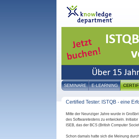
SEMINARE
E-LEARNING
CERTIF
Certified Tester: ISTQB - eine Er
Mitte der Neunziger Jahre wurde in Großbr
des Softwaretestens zu entwickeln. Initiat
ISEB, das der BCS (British Computer Societ
Schon damals hatte sich die Meinung durc