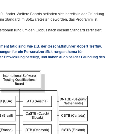
 70 Länder. Weitere Boards befinden sich bereits in der Gründung.
e zum Standard im Softwaretesten geworden, das Programm ist
Personen rund um den Globus nach diesem Standard zertifiziert
ent tätig sind, wie z.B. der Geschäftsführer Robert Treffny,
nungen für ein Personalzertifizierungsschema für
er Entwicklung beteiligt, und haben auch bei der Gründung des