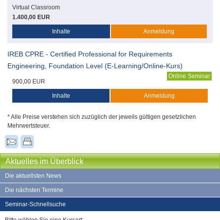
Virtual Classroom
1.400,00 EUR
Inhalte
Anmeldung
IREB CPRE - Certified Professional for Requirements
Engineering, Foundation Level (E-Learning/Online-Kurs)
Online Seminar
900,00 EUR
Inhalte
Anmeldung
* Alle Preise verstehen sich zuzüglich der jeweils gültigen gesetzlichen
Mehrwertsteuer.
Aktuelles im Überblick
Die aktuellsten News
Die nächsten Termine
Seminar-Schnellsuche