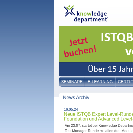
SEMINARE
E-LEARNING
CERTIF
News Archiv
16.05.24
Neue ISTQB Expert Level-Runde 
Foundation und Advanced Level-
Am 23.07. startet bei Knowledge Departme
Test Manager-Runde mit allen drei Modulen