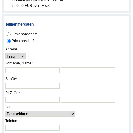
bis eine Woche nach Kursende
500,00 EUR zzgl. MwSt.
Teilnehmerdaten
Firmenanschrift
Privatanschrift
Anrede
Vorname, Name
*
Straße
*
PLZ, Ort
*
Land
Telefon
*