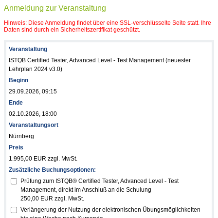
Anmeldung zur Veranstaltung
Hinweis: Diese Anmeldung findet über eine SSL-verschlüsselte Seite statt. Ihre
Daten sind durch ein Sicherheitszertifikat geschützt.
Veranstaltung
ISTQB Certified Tester, Advanced Level - Test Management (neuester
Lehrplan 2024 v3.0)
Beginn
29.09.2026, 09:15
Ende
02.10.2026, 18:00
Veranstaltungsort
Nürnberg
Preis
1.995,00 EUR zzgl. MwSt.
Zusätzliche Buchungsoptionen:
Prüfung zum ISTQB® Certified Tester, Advanced Level - Test
Management, direkt im Anschluß an die Schulung
250,00 EUR zzgl. MwSt.
Verlängerung der Nutzung der elektronischen Übungsmöglichkeiten