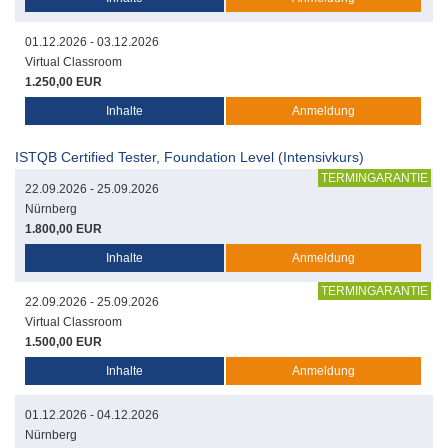
01.12.2026 - 03.12.2026
Virtual Classroom
1.250,00 EUR
Inhalte
Anmeldung
ISTQB Certified Tester, Foundation Level (Intensivkurs)
TERMINGARANTIE
22.09.2026 - 25.09.2026
Nürnberg
1.800,00 EUR
Inhalte
Anmeldung
TERMINGARANTIE
22.09.2026 - 25.09.2026
Virtual Classroom
1.500,00 EUR
Inhalte
Anmeldung
01.12.2026 - 04.12.2026
Nürnberg