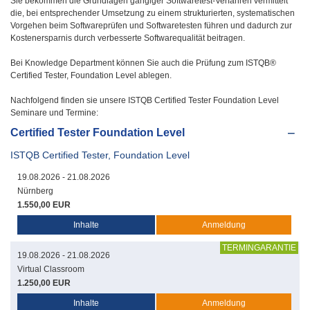
Sie bekommen die Grundlagen gängiger Softwaretest-Verfahren vermittelt
die, bei entsprechender Umsetzung zu einem strukturierten, systematischen
Vorgehen beim Softwareprüfen und Softwaretesten führen und dadurch zur
Kostenersparnis durch verbesserte Softwarequalität beitragen.
Bei Knowledge Department können Sie auch die Prüfung zum ISTQB®
Certified Tester, Foundation Level ablegen.
Nachfolgend finden sie unsere ISTQB Certified Tester Foundation Level
Seminare und Termine:
Certified Tester Foundation Level
ISTQB Certified Tester, Foundation Level
19.08.2026 - 21.08.2026
Nürnberg
1.550,00 EUR
Inhalte
Anmeldung
TERMINGARANTIE
19.08.2026 - 21.08.2026
Virtual Classroom
1.250,00 EUR
Inhalte
Anmeldung