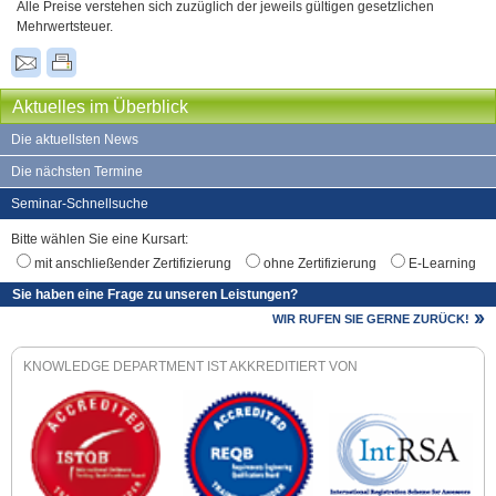
Alle Preise verstehen sich zuzüglich der jeweils gültigen gesetzlichen
Mehrwertsteuer.
Aktuelles im Überblick
Die aktuellsten News
Die nächsten Termine
Seminar-Schnellsuche
Bitte wählen Sie eine Kursart:
mit anschließender Zertifizierung
ohne Zertifizierung
E-Learning
Sie haben eine Frage zu unseren Leistungen?
WIR RUFEN SIE GERNE ZURÜCK!
KNOWLEDGE DEPARTMENT IST AKKREDITIERT VON