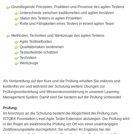
Grundlegende Prinzipien, Praktiken und Prozesse des agilen Testens
Unterschiede zwischen traditionellen und agilen Ansätzen
Status des Testens in agilen Projekten
Rolle und Fähigkeiten eines Testers in einem agilen Team
Methoden, Techniken und Werkzeuge des agilen Testens
Agile Testmethoden
Qualitätsrisiken bestimmen
Testaufwände schätzen
Techniken
Werkzeuge
Als Vorbereitung auf den Kurs und die Prüfung erhalten Sie exklusiv und
kostenfrei vor und während der Schulung weitere Übungen zur
Prüfungsvorbereitung und Wissenskonsolidierung in unserem Learning-
Management-System. Damit sind Sie bestens auf die Prüfung vorbereitet.
Prüfung:
Im Anschluss an die Schulung besteht die Möglichkeit die Prüfung zum
ISTQB® Foundation Level Agile Tester Extension abzulegen. Die Prüfung wird
in der Regel als elektronische Prüfung vor Ort von einer unabhängigen
Zertifizierungsstelle durchgeführt. Sie erhalten Ihr Ergebnis bei der