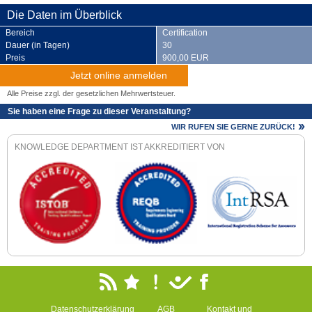
Die Daten im Überblick
Bereich
Certification
Dauer (in Tagen)
30
Preis
900,00 EUR
Jetzt online anmelden
Alle Preise zzgl. der gesetzlichen Mehrwertsteuer.
Sie haben eine Frage zu dieser Veranstaltung?
WIR RUFEN SIE GERNE ZURÜCK!
KNOWLEDGE DEPARTMENT IST AKKREDITIERT VON
Datenschutzerklärung
AGB
Kontakt und