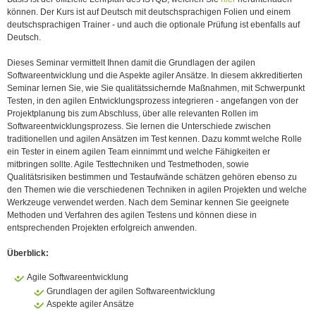
können. Der Kurs ist auf Deutsch mit deutschsprachigen Folien und einem
deutschsprachigen Trainer - und auch die optionale Prüfung ist ebenfalls auf
Deutsch.
Dieses Seminar vermittelt Ihnen damit die Grundlagen der agilen
Softwareentwicklung und die Aspekte agiler Ansätze. In diesem akkreditierten
Seminar lernen Sie, wie Sie qualitätssichernde Maßnahmen, mit Schwerpunkt
Testen, in den agilen Entwicklungsprozess integrieren - angefangen von der
Projektplanung bis zum Abschluss, über alle relevanten Rollen im
Softwareentwicklungsprozess. Sie lernen die Unterschiede zwischen
traditionellen und agilen Ansätzen im Test kennen. Dazu kommt welche Rolle
ein Tester in einem agilen Team einnimmt und welche Fähigkeiten er
mitbringen sollte. Agile Testtechniken und Testmethoden, sowie
Qualitätsrisiken bestimmen und Testaufwände schätzen gehören ebenso zu
den Themen wie die verschiedenen Techniken in agilen Projekten und welche
Werkzeuge verwendet werden. Nach dem Seminar kennen Sie geeignete
Methoden und Verfahren des agilen Testens und können diese in
entsprechenden Projekten erfolgreich anwenden.
Überblick:
Agile Softwareentwicklung
Grundlagen der agilen Softwareentwicklung
Aspekte agiler Ansätze