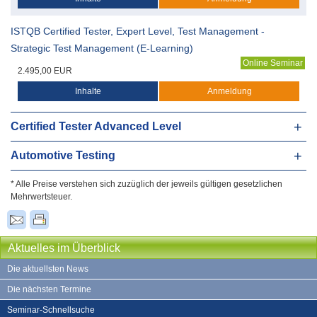
ISTQB Certified Tester, Expert Level, Test Management -
Strategic Test Management (E-Learning)
Online Seminar
2.495,00 EUR
Inhalte
Anmeldung
Certified Tester Advanced Level
Automotive Testing
* Alle Preise verstehen sich zuzüglich der jeweils gültigen gesetzlichen
Mehrwertsteuer.
Aktuelles im Überblick
Die aktuellsten News
Die nächsten Termine
Seminar-Schnellsuche