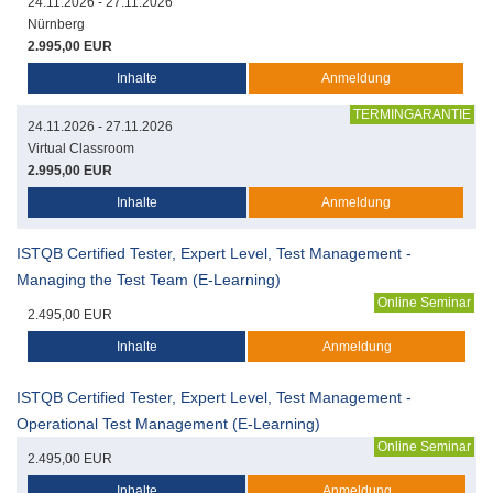
24.11.2026 - 27.11.2026
Nürnberg
2.995,00 EUR
Inhalte
Anmeldung
TERMINGARANTIE
24.11.2026 - 27.11.2026
Virtual Classroom
2.995,00 EUR
Inhalte
Anmeldung
ISTQB Certified Tester, Expert Level, Test Management -
Managing the Test Team (E-Learning)
Online Seminar
2.495,00 EUR
Inhalte
Anmeldung
ISTQB Certified Tester, Expert Level, Test Management -
Operational Test Management (E-Learning)
Online Seminar
2.495,00 EUR
Inhalte
Anmeldung